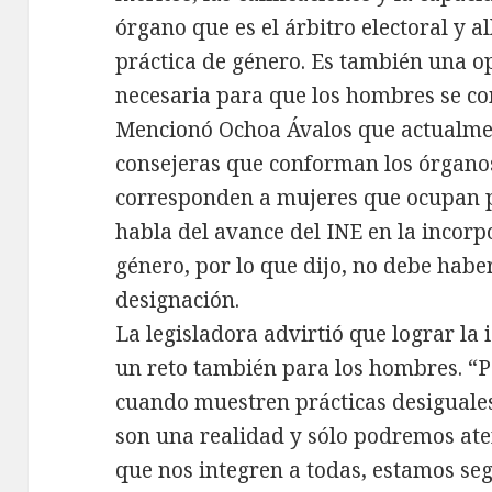
órgano que es el árbitro electoral y a
práctica de género. Es también una o
necesaria para que los hombres se c
Mencionó Ochoa Ávalos que actualmen
consejeras que conforman los órganos 
corresponden a mujeres que ocupan pu
habla del avance del INE en la incorp
género, por lo que dijo, no debe hab
designación.
La legisladora advirtió que lograr la 
un reto también para los hombres. 
cuando muestren prácticas desiguale
son una realidad y sólo podremos ate
que nos integren a todas, estamos se