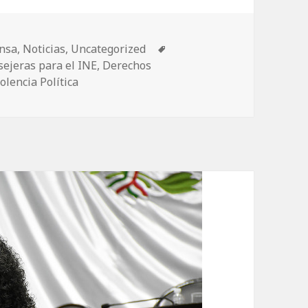
ensa
,
Noticias
,
Uncategorized
Etiquetas
ejeras para el INE
,
Derechos
olencia Política