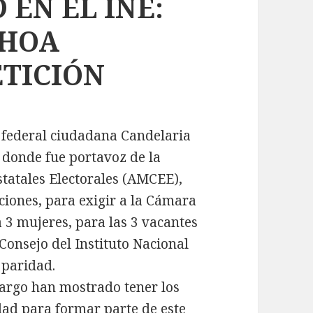
 EN EL INE:
CHOA
ETICIÓN
 federal ciudadana Candelaria
donde fue portavoz de la
tatales Electorales (AMCEE),
ciones, para exigir a la Cámara
 3 mujeres, para las 3 vacantes
Consejo del Instituto Nacional
 paridad.
cargo han mostrado tener los
idad para formar parte de este