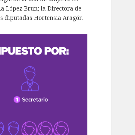
ia López Brun; la Directora de
as diputadas Hortensia Aragón