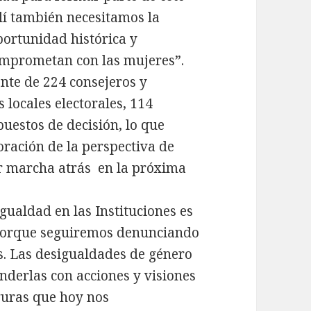
llí también necesitamos la
portunidad histórica y
omprometan con las mujeres”.
te de 224 consejeros y
locales electorales, 114
estos de decisión, lo que
oración de la perspectiva de
er marcha atrás en la próxima
igualdad en las Instituciones es
“Porque seguiremos denunciando
s. Las desigualdades de género
nderlas con acciones y visiones
guras que hoy nos