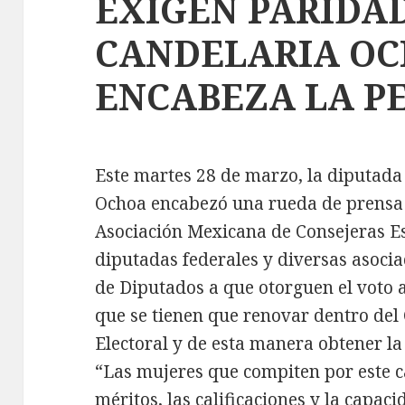
EXIGEN PARIDAD
CANDELARIA O
ENCABEZA LA P
Este martes 28 de marzo, la diputada
Ochoa encabezó una rueda de prensa 
Asociación Mexicana de Consejeras Es
diputadas federales y diversas asocia
de Diputados a que otorguen el voto a
que se tienen que renovar dentro del 
Electoral y de esta manera obtener la
“Las mujeres que compiten por este 
méritos, las calificaciones y la capac