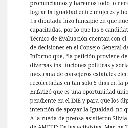
pronunciamos y haremos todo lo nece
lograr la igualdad entre mujeres y h
La diputada hizo hincapié en que nue
capacitadas, por lo que las 8 candida
Técnico de Evaluación cuentan con el 
de decisiones en el Consejo General de
Informó que, “la petición proviene d
diversas instituciones políticas y soci
mexicana de consejeros estatales ele
recolectadas en tan solo 5 días en la
Enfatizó que es una oportunidad úni
pendiente en el INE y para que los d
intención de apoyar la Igualdad, no q
A la rueda de prensa asistieron Silvi
de AMCEE; De las activistas, Martha 