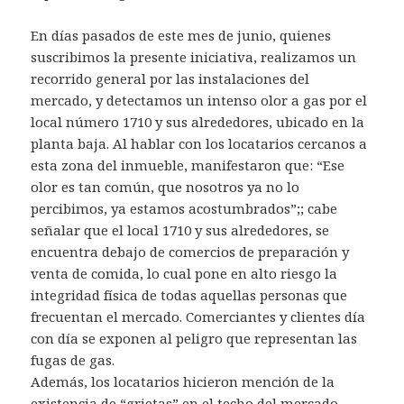
En días pasados de este mes de junio, quienes
suscribimos la presente iniciativa, realizamos un
recorrido general por las instalaciones del
mercado, y detectamos un intenso olor a gas por el
local número 1710 y sus alrededores, ubicado en la
planta baja. Al hablar con los locatarios cercanos a
esta zona del inmueble, manifestaron que: “Ese
olor es tan común, que nosotros ya no lo
percibimos, ya estamos acostumbrados”;; cabe
señalar que el local 1710 y sus alrededores, se
encuentra debajo de comercios de preparación y
venta de comida, lo cual pone en alto riesgo la
integridad física de todas aquellas personas que
frecuentan el mercado. Comerciantes y clientes día
con día se exponen al peligro que representan las
fugas de gas.
Además, los locatarios hicieron mención de la
existencia de “grietas” en el techo del mercado,