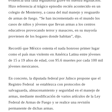
evidencia una falla regulatoria grave en nuestra legislación.
Hizo referencia al trágico episodio recién acontecido en un
colegio de Monterrey, a causa del mal manejo y resguardo
de armas de fuego. “Se han incrementado en el mundo los
casos de niños y jóvenes que llevan armas a los centros
educativos provocando terror y masacres, en su mayoría
provienen de los hogares donde habitan”, dijo.
Recordó que México ostenta el nada honroso primer lugar
como el país mas violento en América Latina entre jóvenes
de 15 a 19 años de edad, con 95.6 muertes por cada 100 mil
jóvenes mexicanos.
En concreto, la diputada federal por Jalisco propone que el
Registro Federal se establezca con protocolos de
salvaguarda, almacenamiento y seguridad en el manejo de
armas, mediante modificación de varios artículos de la Ley
Federal de Armas de Fuego y se realice una revisión
permanente de dichas armas.