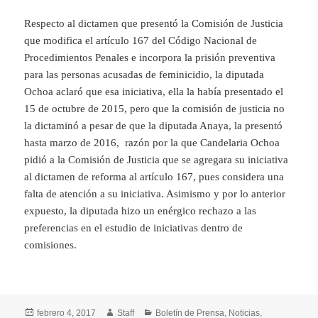
Respecto al dictamen que presentó la Comisión de Justicia
que modifica el artículo 167 del Código Nacional de
Procedimientos Penales e incorpora la prisión preventiva
para las personas acusadas de feminicidio, la diputada
Ochoa aclaró que esa iniciativa, ella la había presentado el
15 de octubre de 2015, pero que la comisión de justicia no
la dictaminó a pesar de que la diputada Anaya, la presentó
hasta marzo de 2016, razón por la que Candelaria Ochoa
pidió a la Comisión de Justicia que se agregara su iniciativa
al dictamen de reforma al artículo 167, pues considera una
falta de atención a su iniciativa. Asimismo y por lo anterior
expuesto, la diputada hizo un enérgico rechazo a las
preferencias en el estudio de iniciativas dentro de
comisiones.
Publicado
febrero 4, 2017
Autor
Staff
Categorías
Boletín de Prensa
,
Noticias
,